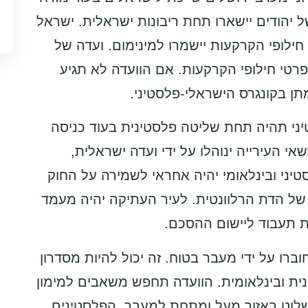
ל יהודים יישארו תחת ריבונות ישראלית. ישראל
לופי הקרקעות יישמרו למינימום. ועדה של
רטי חילופי הקרקעות. אם הוועדה לא תגיע
ן בקונגרס הישראלי-פלסטיני.
ני תהיה תחת שליטה פלסטינית בעוד כניסה
 העירייה ינוהלו על ידי ועדה ישראלית,
סטיני ובינלאומי יהיה אחראי לשמירה על החוק
ם של הדת הרלוונטית. לעיר העתיקה יהיה מעמד
ית תעבוד ליישום ההסכם.
ברו על ידי מעבר בטוח. זה יכול להיות מסדרון
ת ובינלאומית. הוועדה תחפש משאבים למימון
לוט באזור מעל ומתחת למעבר. הפלסטינים