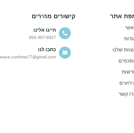
פת אתר
קישורים מהירים
אשי
חייגו אלינו
050-307-6927
ודות
כתבו לנו
צוות שלנו
peace.confress77@gmail.com
סכמים
דשות
ירועים
רו קשר