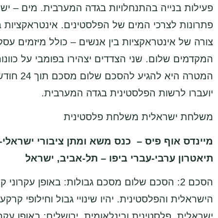
פעילות בנייה בהתנחלויות בגדה המערבית. מים – יש
פתרונות לצרכי המים של הפלסטינים. אינטראקציות בי
צורה של אינטראקציות בין אנשים – כולל מיזמים עסקיי
המקדמים שלום. שני הצדדים יצהירו בפומבי על כוונ
המטרה היא
יועברו לרשות הפלסטינית בגדה המערבית.
משלחת ישראלית משלחת פלסטינית
תיאטרון ערבי-עברי ביפו – תל-אביב, ישראל
הישראלית והפלסטינית. יהיו שינויי גבול וחילופי קרקע
ישראלית, פלסטינית ובינלאומית. ירושלים: באופן עקר