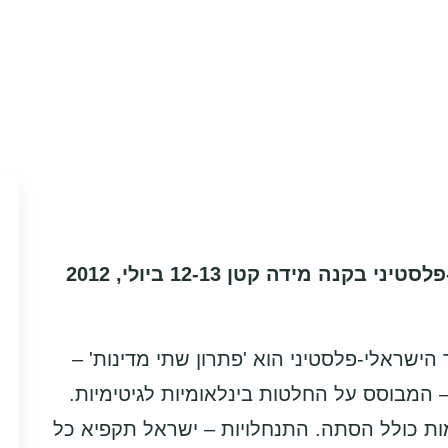
מיינדס אוף פיס – כנס משא ומתן ציבורי ישראלי-פלסטיני בקנה מידה קטן 12-13 ביולי, 2012
סוך הישראלי-פלסטיני הוא 'פתרון שתי מדינות' –
המבוסס על החלטות בינלאומיות לגיטימיות.
ות כולל הסתה. התנחלויות – ישראל תקפיא כל