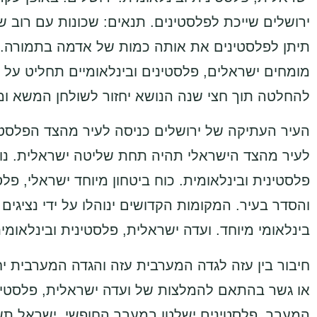
ירושלים שייכת לפלסטינים. תנאים: שכונות עם רוב ש
תיתן לפלסטינים את אותה כמות של אדמה בתמורה. חי
מומחים ישראלים, פלסטינים ובינלאומיים תחליט על פ
להחלטה תוך חצי שנה הנושא יחזור לשולחן המשא ומת
העיר העתיקה של ירושלים כניסה לעיר מהצד הפלסטי
לעיר מהצד הישראלי תהיה תחת שליטה ישראלית. נושאי
פלסטינית ובינלאומית. כוח ביטחון מיוחד ישראלי, פל
והסדר בעיר. המקומות הקדושים ינוהלו על ידי נציגי
בינלאומי מיוחד. ועדה ישראלית, פלסטינית ובינלאומ
חיבור בין עזה לגדה המערבית עזה והגדה המערבית יחו
או גשר בהתאם להמלצות של ועדה ישראלית, פלסטיני
המעבר. פלסטינים ישלטו במעבר החופשי. ישראל תש