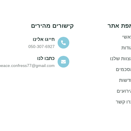
פת אתר
קישורים מהירים
אשי
חייגו אלינו
050-307-6927
ודות
כתבו לנו
צוות שלנו
peace.confress77@gmail.com
סכמים
דשות
ירועים
רו קשר