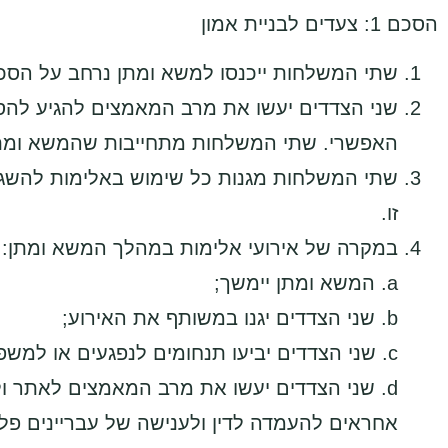
הסכם 1: צעדים לבניית אמון
שתי המשלחות ייכנסו למשא ומתן נרחב על הסכם 
שני הצדדים יעשו את מרב המאמצים להגיע להס
האפשרי. שתי המשלחות מתחייבות שהמשא ומתן 
שתי המשלחות מגנות כל שימוש באלימות להשגת מ
זו.
במקרה של אירועי אלימות במהלך המשא ומתן:
a. המשא ומתן יימשך;
b. שני הצדדים יגנו במשותף את האירוע;
c. שני הצדדים יביעו תנחומים לנפגעים או למשפחות שאיבדו את יקיריהן בעקבות האירוע האלים;
d. שני הצדדים יעשו את מרב המאמצים לאתר ול
אחראים להעמדה לדין ולענישה של עבריינים פלס