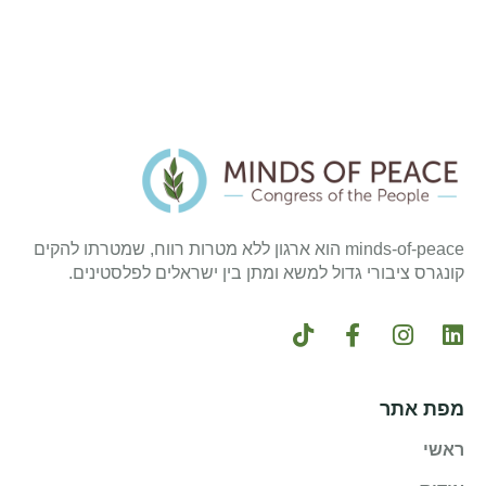
minds-of-peace הוא ארגון ללא מטרות רווח, שמטרתו להקים
קונגרס ציבורי גדול למשא ומתן בין ישראלים לפלסטינים.
מפת אתר
ראשי