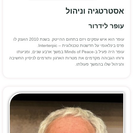
אסטרטגיה וניהול
עופר לידרור
עופר הוא איש עסקים ויזם בתחום ההייטק. בשנת 2010 הוענק לו
פרס בינלאומי על חדשנות טכנולוגית – Interterpic.
עופר היה פעיל ב-Minds of Peace במשך ארבע שנים, ומניעתו
ורוחו הגבוהה מקדמים את מטרות הארגון ותורמים לניסיון החשיבה
והניהול שלו בהמשך פעולתו.