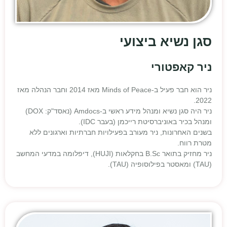
סגן נשיא ביצועי
ניר קאפטורי
ניר הוא חבר פעיל ב-Minds of Peace מאז 2014 וחבר הנהלה מאז
2022.
ניר היה סגן נשיא ומנהל מידע ראשי ב-Amdocs (נאסד"ק: DOX)
ומנהל בכיר באוניברסיטת רייכמן (בעבר IDC).
בשנים האחרונות, ניר מעורב בפעילויות חברתיות וארגונים ללא
מטרת רווח.
ניר מחזיק בתואר B.Sc בחקלאות (HUJI), דיפלומה במדעי המחשב
(TAU) ומאסטר בפילוסופיה (TAU).