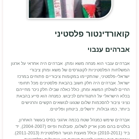
קואורדינטור פלסטיני
אברהים ענבוי
אברהים ענבוי הוא מנחה משא ומתן. אברהים היה אחראי על ארגון
המשלחות הפלסטיניות לקונגרסים של משא ומתן ציבורי
ישראלי-פלסטיני, שהתקיימו במקומות ציבוריים פתוחים במרכז
ישראל. אברהים היה חלק חשוב בהבאת פלסטינים מכל תחומי
החיים לשולחן המשא ומתן, כולל כאלה שבילו חלק ניכר מחייהם
בכלא הישראלי על התנגדותם לכיבוש. כמנחה הוא סייע בהבאת
נציגי ציבור להסכמות שלום שנגעו לנושאים הקשים והרגישים
ביותר, כמו גבולות, ירושלים, ביטחון ופליטים.
אברהים שימש כמנהל שטח בכמה ארגוני בסיס בעשור האחרון,
בולטים בהם מכון אריק לשלום, סובלנות ופיוס (2004-2007), יד
ביד (2010-2011) וכולל מועצת הנוער הפלסטינית (2011-2013).