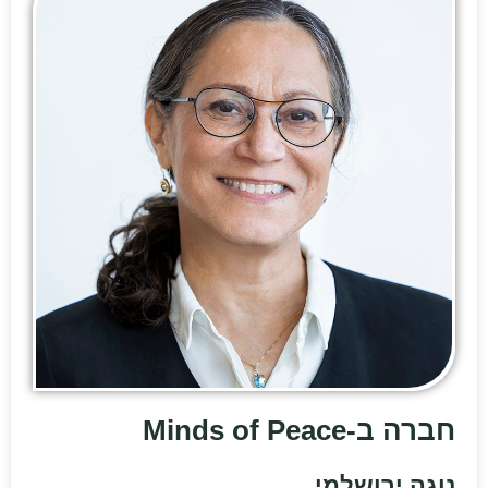
חברה ב-Minds of Peace
נוגה ירושלמי